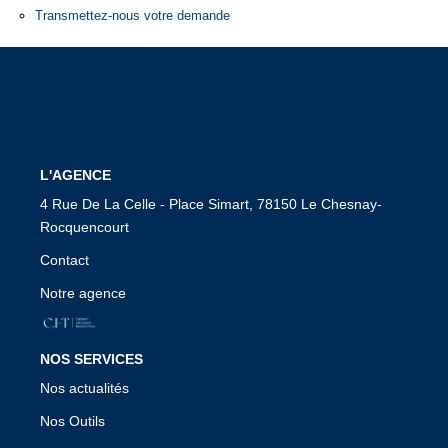
Transmettez-nous votre demande
CONTACT
L'AGENCE
4 Rue De La Celle - Place Simart, 78150 Le Chesnay-
Rocquencourt
Contact
Notre agence
NOS SERVICES
Nos actualités
Nos Outils