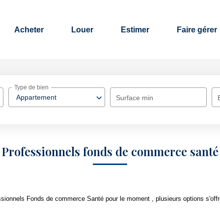
Acheter
Louer
Estimer
Faire gérer
Type de bien
Appartement
Surface min
Professionnels fonds de commerce santé
sionnels Fonds de commerce Santé pour le moment , plusieurs options s'offr