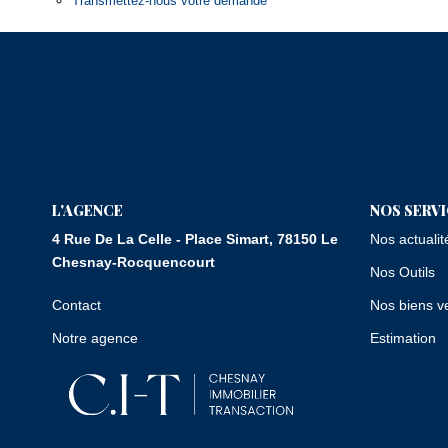
Transmettez-nous votre demande
L'AGENCE
NOS SERV
4 Rue De La Celle - Place Simart, 78150 Le
Nos actualit
Chesnay-Rocquencourt
Nos Outils
Contact
Nos biens v
Notre agence
Estimation