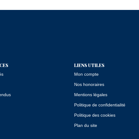
ICES
LIENS UTILES
és
Mon compte
Nos honoraires
endus
Mentions légales
Politique de confidentialité
Politique des cookies
Plan du site