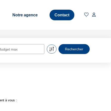
Notre agence
Contact
Budget max
ent à vous :