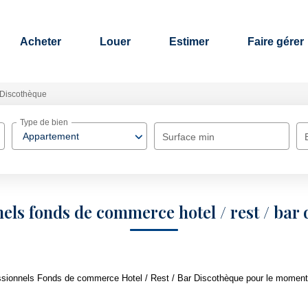
Acheter
Louer
Estimer
Faire gérer
Discothèque
Type de bien
Appartement
Surface min
els fonds de commerce hotel / rest / bar
sionnels Fonds de commerce Hotel / Rest / Bar Discothèque pour le moment , 