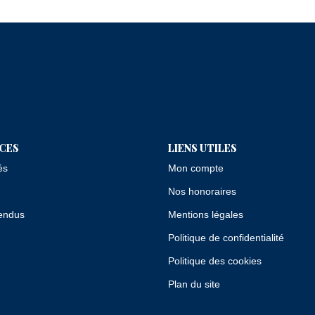
ICES
LIENS UTILES
és
Mon compte
Nos honoraires
endus
Mentions légales
Politique de confidentialité
Politique des cookies
Plan du site