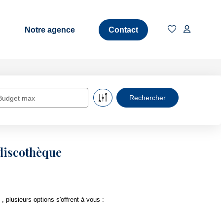
Notre agence
Contact
Budget max
 discothèque
plusieurs options s'offrent à vous :