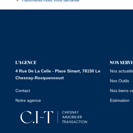
Transmettez-nous votre demande
L'AGENCE
NOS SERV
4 Rue De La Celle - Place Simart, 78150 Le
Nos actualit
Chesnay-Rocquencourt
Nos Outils
Contact
Nos biens v
Notre agence
Estimation