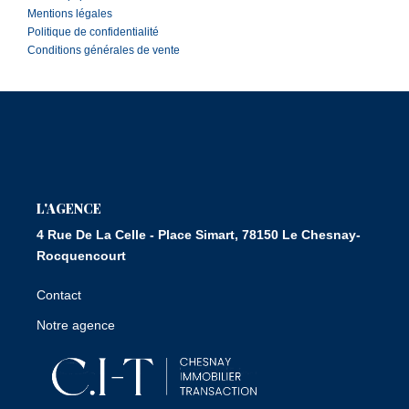
Mentions légales
Politique de confidentialité
Conditions générales de vente
L'AGENCE
4 Rue De La Celle - Place Simart, 78150 Le Chesnay-
Rocquencourt
Contact
Notre agence