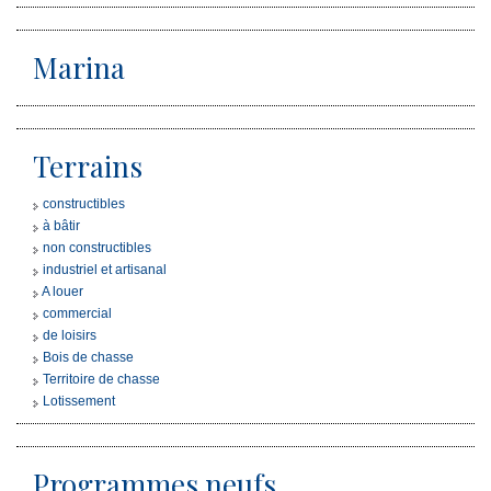
Nous Rejoindre
Marina
CONTACT
Terrains
constructibles
à bâtir
non constructibles
industriel et artisanal
A louer
commercial
de loisirs
Bois de chasse
Territoire de chasse
Lotissement
Programmes neufs