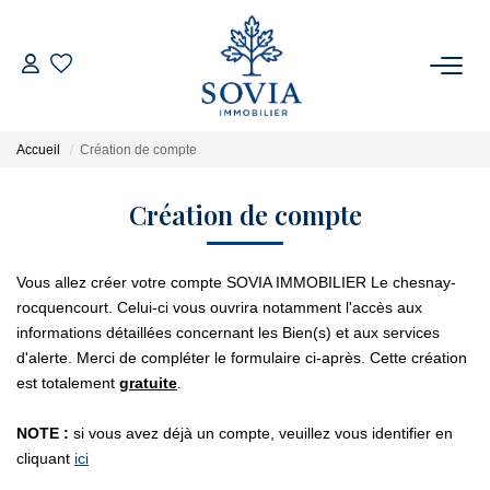
ACHETER
Accueil
Création de compte
LOUER
Création de compte
ESTIMER
Vous allez créer votre compte SOVIA IMMOBILIER Le chesnay-
FAIRE GÉRER
rocquencourt. Celui-ci vous ouvrira notamment l'accès aux
informations détaillées concernant les Bien(s) et aux services
d'alerte. Merci de compléter le formulaire ci-après. Cette création
NOTRE AGENCE
est totalement
gratuite
.
Qui Sommes Nous
NOTE :
si vous avez déjà un compte, veuillez vous identifier en
cliquant
ici
Notre Équipe