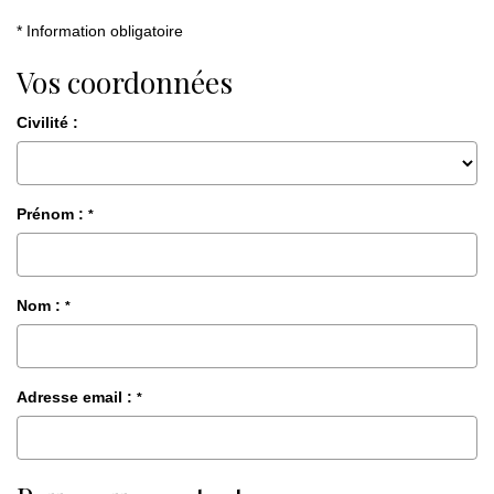
Nous Rejoindre
* Information obligatoire
Vos coordonnées
CONTACT
Civilité :
Prénom :
*
Nom :
*
Adresse email :
*