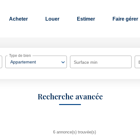
Acheter
Louer
Estimer
Faire gérer
Type de bien
Appartement
Surface min
Recherche avancée
6 annonce(s) trouvée(s)