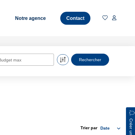
Notre agence
Contact
Budget max
Créer une alerte
Trier par