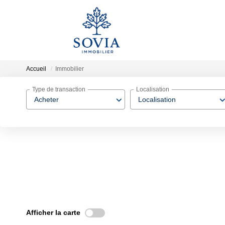
Accueil
Immobilier
Type de transaction
Localisation
Acheter
Localisation
Afficher la carte